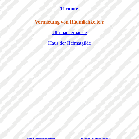
Termine
Vermietung von Räumlichkeiten:
Uhrmacherhäusle
Haus der Heimatgilde