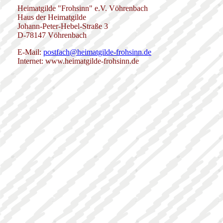
Heimatgilde "Frohsinn" e.V. Vöhrenbach
Haus der Heimatgilde
Johann-Peter-Hebel-Straße 3
D-78147 Vöhrenbach
E-Mail:
postfach@heimatgilde-frohsinn.de
Internet: www.heimatgilde-frohsinn.de