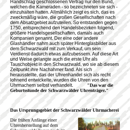
Handschlag geschlossenen Vertrag nur den Bund,
welchen die Kameraden - so bezeichneten sie sich -
einzuhalten hatten. Allmählich zeigt es sich, das es
zweckmäßig wäre, die großen Gesellschaften nach
dem Absatzgebiet aufzuteilen. So entstanden gegen
1750, entsprechend den Handelsbezirken folgend,
größere Handelsgesellschaften, damals auch
Kompanien genannt. Der eine oder andere
Glashändler nahm auch später Hinterglasbilder aus
dem Schwarzwald mit zum Verkauf, um sein
Verdienst dadurch etwas aufzubessern. Auf diese Art
und Weise gelangte auch die erste Uhr als
Tauschobjekt in den Schwarzwald, wo sie ab diesem
Zeitpunkt ihre Nachahmer fand. Als sich
herausstellte, das der Uhrenhandel sich als recht
lohnend entwickelte, wurden die Uhren von den
Uhrmachern selbst verhandelt.
"Das war die
Geburtsstunde der Schwarzwälder Uhrenträger."
Das
Ursprungsgebiet der Schwarzwälder Uhrmacherei
Die frühen Anfänge einer
Uhrenherstellung auf dem