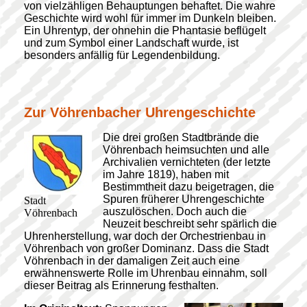
von vielzähligen Behauptungen behaftet. Die wahre
Geschichte wird wohl für immer im Dunkeln bleiben.
Ein Uhrentyp, der ohnehin die Phantasie beflügelt
und zum Symbol einer Landschaft wurde, ist
besonders anfällig für Legendenbildung.
Zur Vöhrenbacher Uhrengeschichte
Die drei großen Stadtbrände die
Vöhrenbach heimsuchten und alle
Archivalien vernichteten (der letzte
im Jahre 1819), haben mit
Bestimmtheit dazu beigetragen, die
Spuren früherer Uhrengeschichte
Stadt
auszulöschen. Doch auch die
Vöhrenbach
Neuzeit beschreibt sehr spärlich die
Uhrenherstellung, war doch der Orchestrienbau in
Vöhrenbach von großer Dominanz. Dass die Stadt
Vöhrenbach in der damaligen Zeit auch eine
erwähnenswerte Rolle im Uhrenbau einnahm, soll
dieser Beitrag als Erinnerung festhalten.