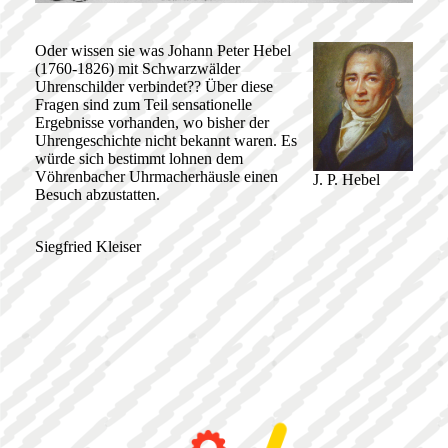
Oder wissen sie was Johann Peter Hebel
(1760-1826) mit Schwarzwälder
Uhrenschilder verbindet?? Über diese
Fragen sind zum Teil sensationelle
Ergebnisse vorhanden, wo bisher der
Uhrengeschichte nicht bekannt waren. Es
würde sich bestimmt lohnen dem
Vöhrenbacher Uhrmacherhäusle einen
J. P. Hebel
Besuch abzustatten.
Siegfried Kleiser