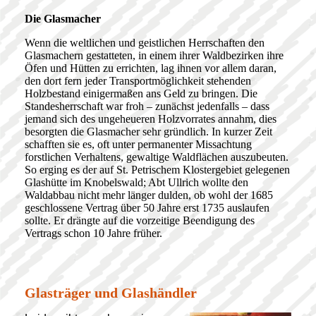
Die Glasmacher
Wenn die weltlichen und geistlichen Herrschaften den
Glasmachern gestatteten, in einem ihrer Waldbezirken ihre
Öfen und Hütten zu errichten, lag ihnen vor allem daran,
den dort fern jeder Transportmöglichkeit stehenden
Holzbestand einigermaßen ans Geld zu bringen. Die
Standesherrschaft war froh – zunächst jedenfalls – dass
jemand sich des ungeheueren Holzvorrates annahm, dies
besorgten die Glasmacher sehr gründlich. In kurzer Zeit
schafften sie es, oft unter permanenter Missachtung
forstlichen Verhaltens, gewaltige Waldflächen auszubeuten.
So erging es der auf St. Petrischem Klostergebiet gelegenen
Glashütte im Knobelswald; Abt Ullrich wollte den
Waldabbau nicht mehr länger dulden, ob wohl der 1685
geschlossene Vertrag über 50 Jahre erst 1735 auslaufen
sollte. Er drängte auf die vorzeitige Beendigung des
Vertrags schon 10 Jahre früher.
Glasträger und Glashändler