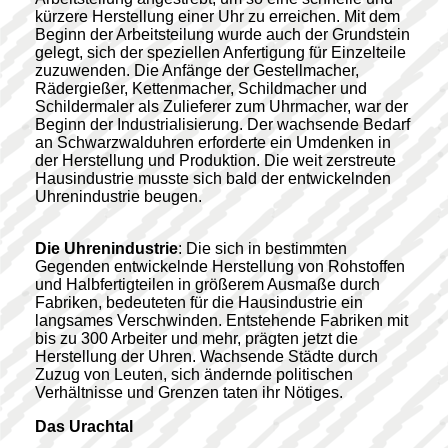
kürzere Herstellung einer Uhr zu erreichen. Mit dem
Beginn der Arbeitsteilung wurde auch der Grundstein
gelegt, sich der speziellen Anfertigung für Einzelteile
zuzuwenden. Die Anfänge der Gestellmacher,
Rädergießer, Kettenmacher, Schildmacher und
Schildermaler als Zulieferer zum Uhrmacher, war der
Beginn der Industrialisierung. Der wachsende Bedarf
an Schwarzwalduhren erforderte ein Umdenken in
der Herstellung und Produktion. Die weit zerstreute
Hausindustrie musste sich bald der entwickelnden
Uhrenindustrie beugen.
Die Uhrenindustrie
: Die sich in bestimmten
Gegenden entwickelnde Herstellung von Rohstoffen
und Halbfertigteilen in größerem Ausmaße durch
Fabriken, bedeuteten für die Hausindustrie ein
langsames Verschwinden. Entstehende Fabriken mit
bis zu 300 Arbeiter und mehr, prägten jetzt die
Herstellung der Uhren. Wachsende Städte durch
Zuzug von Leuten, sich ändernde politischen
Verhältnisse und Grenzen taten ihr Nötiges.
Das Urachtal