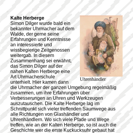
Kalte Herberge
Simon Dilger wurde bald ein
bekannter Uhrmacher auf dem
Walde, der gerne seine
Erfahrungen und Kenntnisse
an interessierte und
wissbegierige Zeitgenossen
weitergab. In diesem
Zusammenhang sei erwähnt,
das Simon Dilger auf der
nahen Kalten Herberge eine
Art Uhrmacherschule
Uhrenhändler
unterhielt. Hier kamen dann
die Uhrmacher der ganzen Umgebung regelmäßig
zusammen, um ihre Erfahrungen über
Verbesserungen an Uhren und Werkzeugen
auszutauschen. Die Kalte Herberge lag im
Schnittpunkt sich vieler treffenden Saumwege aus
alle Richtungen von Glashändler und
Uhrenhändlern. Wo sich viele Pfade und Wege
treffen, wie an der Kalten Herberge, so ist auch die
Geschichte wer die erste Kuckucksuhr gebaut hat