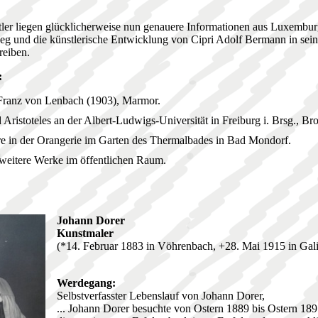
ler liegen glücklicherweise nun genauere Informationen aus Luxemburg
g und die künstlerische Entwicklung von Cipri Adolf Bermann in sei
reiben.
:
Franz von Lenbach (1903), Marmor.
Aristoteles an der Albert-Ludwigs-Universität in Freiburg i. Brsg., Br
e in der Orangerie im Garten des Thermalbades in Bad Mondorf.
 weitere Werke im öffentlichen Raum.
Johann Dorer
Kunstmaler
(*14. Februar 1883 in Vöhrenbach, +28. Mai 1915 in Gali
Werdegang:
Selbstverfasster Lebenslauf von Johann Dorer,
... Johann Dorer besuchte von Ostern 1889 bis Ostern 189