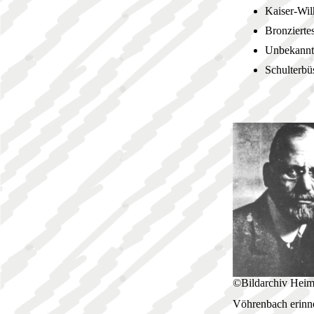
Kaiser-Wil
Bronzierte
Unbekannt
Schulterbü
©Bildarchiv Heim
Vöhrenbach erinne