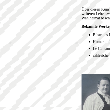
Über diesen Künst
weiteren Lebenswe
Wahlheimat besch
Bekannte Werke
Büste des 
Homer und 
Le Centaur
zahlreiche