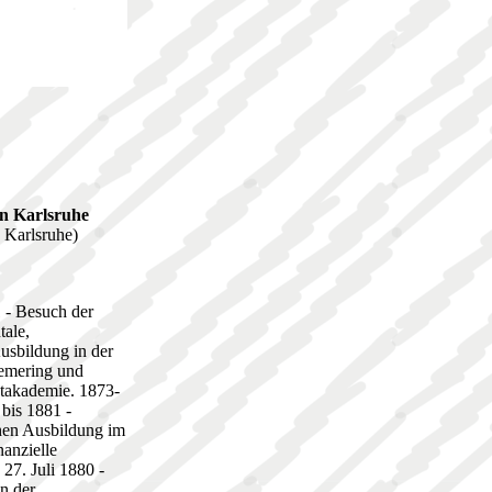
in Karlsruhe
 Karlsruhe)
1 - Besuch der
ale,
Ausbildung in der
iemering und
stakademie. 1873-
bis 1881 -
chen Ausbildung im
nanzielle
27. Juli 1880 -
an der