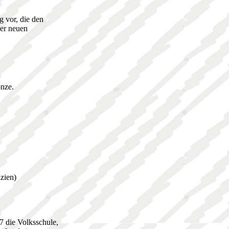
 vor, die den
ner neuen
onze.
zien)
7 die Volksschule,