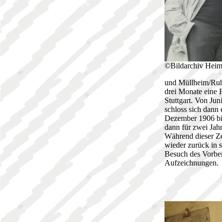
©Bildarchiv Heim
und Müllheim/Ruhr
drei Monate eine 
Stuttgart. Von Ju
schloss sich dann
Dezember 1906 bis
dann für zwei Jah
Während dieser Zei
wieder zurück in s
Besuch des Vorber
Aufzeichnungen.