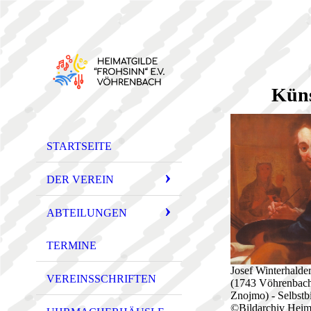
Küns
STARTSEITE
DER VEREIN
ABTEILUNGEN
TERMINE
Josef Winterhalder
VEREINSSCHRIFTEN
(1743 Vöhrenbach
Znojmo) - Selbstbi
©Bildarchiv Heim