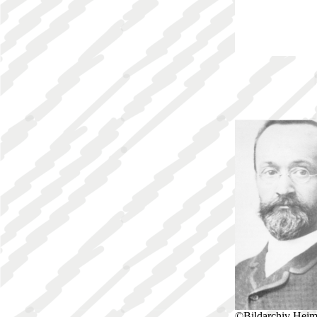
©Bildarchiv Heim