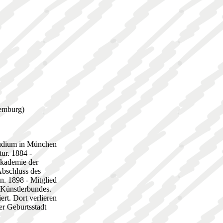
xemburg)
tudium in München
ur. 1884 -
Akademie der
Abschluss des
n. 1898 - Mitglied
 Künstlerbundes.
rt. Dort verlieren
er Geburtsstadt