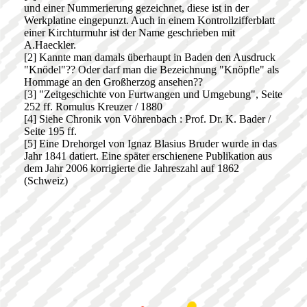
und einer Nummerierung gezeichnet, diese ist in der
Werkplatine eingepunzt. Auch in einem Kontrollzifferblatt
einer Kirchturmuhr ist der Name geschrieben mit
A.Haeckler.
[2] Kannte man damals überhaupt in Baden den Ausdruck
"Knödel"?? Oder darf man die Bezeichnung "Knöpfle" als
Hommage an den Großherzog ansehen??
[3] "Zeitgeschichte von Furtwangen und Umgebung", Seite
252 ff. Romulus Kreuzer / 1880
[4] Siehe Chronik von Vöhrenbach : Prof. Dr. K. Bader /
Seite 195 ff.
[5] Eine Drehorgel von Ignaz Blasius Bruder wurde in das
Jahr 1841 datiert. Eine später erschienene Publikation aus
dem Jahr 2006 korrigierte die Jahreszahl auf 1862
(Schweiz)