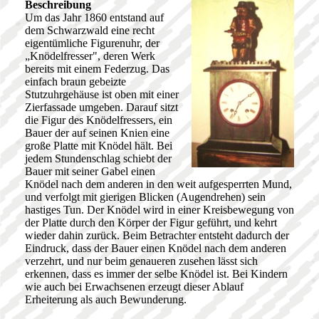
Beschreibung
Um das Jahr 1860 entstand auf
dem Schwarzwald eine recht
eigentümliche Figurenuhr, der
„Knödelfresser", deren Werk
bereits mit einem Federzug. Das
einfach braun gebeizte
Stutzuhrgehäuse ist oben mit einer
Zierfassade umgeben. Darauf sitzt
die Figur des Knödelfressers, ein
Bauer der auf seinen Knien eine
große Platte mit Knödel hält. Bei
jedem Stundenschlag schiebt der
Bauer mit seiner Gabel einen
Knödel nach dem anderen in den weit aufgesperrten Mund,
und verfolgt mit gierigen Blicken (Augendrehen) sein
hastiges Tun. Der Knödel wird in einer Kreisbewegung von
der Platte durch den Körper der Figur geführt, und kehrt
wieder dahin zurück. Beim Betrachter entsteht dadurch der
Eindruck, dass der Bauer einen Knödel nach dem anderen
verzehrt, und nur beim genaueren zusehen lässt sich
erkennen, dass es immer der selbe Knödel ist. Bei Kindern
wie auch bei Erwachsenen erzeugt dieser Ablauf
Erheiterung als auch Bewunderung.