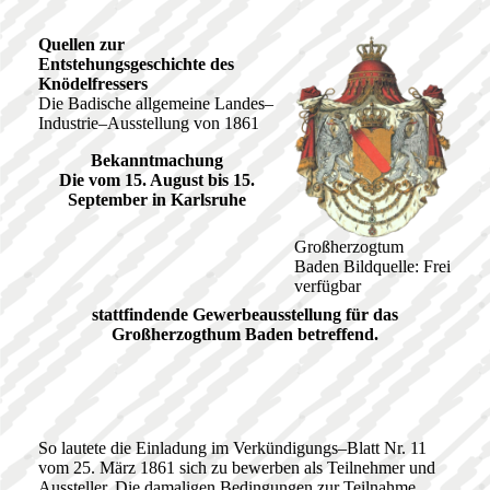
Quellen zur
Entstehungsgeschichte des
Knödelfressers
Die Badische allgemeine Landes–
Industrie–Ausstellung von 1861
Bekanntmachung
Die vom 15. August bis 15.
September in Karlsruhe
Großherzogtum
Baden Bildquelle: Frei
verfügbar
stattfindende
Gewerbeausstellung für das
Großherzogthum Baden betreffend.
So lautete die Einladung im Verkündigungs–Blatt Nr. 11
vom 25. März 1861 sich zu bewerben als Teilnehmer und
Aussteller. Die damaligen Bedingungen zur Teilnahme