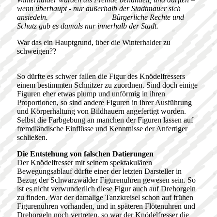
wenn überhaupt - nur außerhalb der Stadtmauer sich
ansiedeln.
Bürgerliche Rechte und
Schutz gab es damals nur innerhalb der Stadt.
War das ein Hauptgrund, über die Winterhalder zu
schweigen??
So dürfte es schwer fallen die Figur des Knödelfressers
einem bestimmten Schnitzer zu zuordnen. Sind doch einige
Figuren eher etwas plump und unförmig in ihren
Proportionen, so sind andere Figuren in ihrer Ausführung
und Körperhaltung von Bildhauern angefertigt worden.
Selbst die Farbgebung an manchen der Figuren lassen auf
fremdländische Einflüsse und Kenntnisse der Anfertiger
schließen.
Die Entstehung von falschen Datierungen
Der Knödelfresser mit seinem spektakulären
Bewegungsablauf dürfte einer der letzten Darsteller in
Bezug der Schwarzwälder Figurenuhren gewesen sein. So
ist es nicht verwunderlich diese Figur auch auf Drehorgeln
zu finden. War der damalige Tanzkreisel schon auf frühen
Figurenuhren vorhanden, und in späteren Flötenuhren und
Drehorgeln noch vertreten, so war der Knödelfresser die