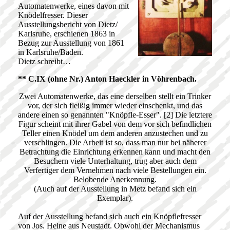
Automatenwerke, eines davon mit
Knödelfresser. Dieser
Ausstellungsbericht von Dietz/
Karlsruhe, erschienen 1863 in
Bezug zur Ausstellung von 1861
in Karlsruhe/Baden.
Dietz schreibt…
** C.IX (ohne Nr.) Anton Haeckler in Vöhrenbach.
Zwei Automatenwerke, das eine derselben stellt ein Trinker
vor, der sich fleißig immer wieder einschenkt, und das
andere einen so genannten "Knöpfle-Esser". [2] Die letztere
Figur scheint mit ihrer Gabel von dem vor sich befindlichen
Teller einen Knödel um dem anderen anzustechen und zu
verschlingen. Die Arbeit ist so, dass man nur bei näherer
Betrachtung die Einrichtung erkennen kann und macht den
Besuchern viele Unterhaltung, trug aber auch dem
Verfertiger dem Vernehmen nach viele Bestellungen ein.
Belobende Anerkennung.
(Auch auf der Ausstellung in Metz befand sich ein
Exemplar).
Auf der Ausstellung befand sich auch ein Knöpflefresser
von Jos. Heine aus Neustadt. Obwohl der Mechanismus