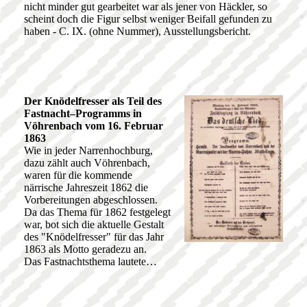
nicht minder gut gearbeitet war als jener von Häckler, so
scheint doch die Figur selbst weniger Beifall gefunden zu
haben - C. IX. (ohne Nummer), Ausstellungsbericht.
Der Knödelfresser als Teil des
Fastnacht–Programms in
Vöhrenbach vom 16. Februar
1863
Wie in jeder Narrenhochburg,
dazu zählt auch Vöhrenbach,
waren für die kommende
närrische Jahreszeit 1862 die
Vorbereitungen abgeschlossen.
Da das Thema für 1862 festgelegt
war, bot sich die aktuelle Gestalt
des "Knödelfresser" für das Jahr
1863 als Motto geradezu an.
Das Fastnachtsthema lautete…