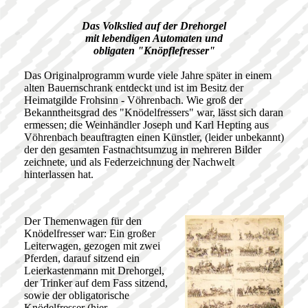
Das Volkslied auf der Drehorgel
mit lebendigen Automaten und
obligaten "Knöpflefresser"
Das Originalprogramm wurde viele Jahre später in einem
alten Bauernschrank entdeckt und ist im Besitz der
Heimatgilde Frohsinn - Vöhrenbach. Wie groß der
Bekanntheitsgrad des "Knödelfressers" war, lässt sich daran
ermessen; die Weinhändler Joseph und Karl Hepting aus
Vöhrenbach beauftragten einen Künstler, (leider unbekannt)
der den gesamten Fastnachtsumzug in mehreren Bilder
zeichnete, und als Federzeichnung der Nachwelt
hinterlassen hat.
Der Themenwagen für den
Knödelfresser war: Ein großer
Leiterwagen, gezogen mit zwei
Pferden, darauf sitzend ein
Leierkastenmann mit Drehorgel,
der Trinker auf dem Fass sitzend,
sowie der obligatorische
Knödelfresser (hier