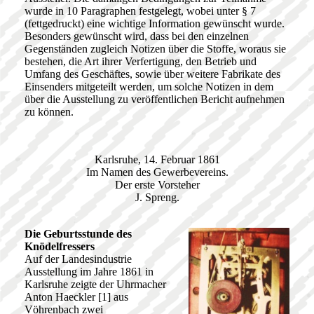
wurde in 10 Paragraphen festgelegt, wobei unter § 7
(fettgedruckt) eine wichtige Information gewünscht wurde.
Besonders gewünscht wird, dass bei den einzelnen
Gegenständen zugleich Notizen über die Stoffe, woraus sie
bestehen, die Art ihrer Verfertigung, den Betrieb und
Umfang des Geschäftes, sowie über weitere Fabrikate des
Einsenders mitgeteilt werden, um solche Notizen in dem
über die Ausstellung zu veröffentlichen Bericht aufnehmen
zu können.
Karlsruhe, 14. Februar 1861
Im Namen des Gewerbevereins.
Der erste Vorsteher
J. Spreng.
Die Geburtsstunde des
Knödelfressers
Auf der Landesindustrie
Ausstellung im Jahre 1861 in
Karlsruhe zeigte der Uhrmacher
Anton Haeckler [1] aus
Vöhrenbach zwei