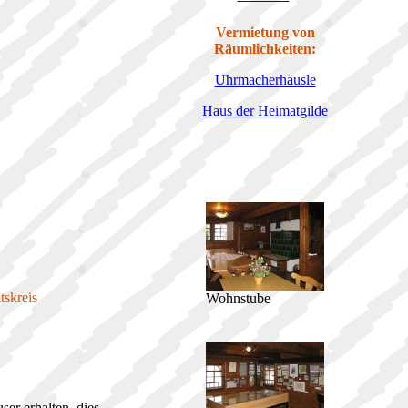
Vermietung von
Räumlichkeiten:
Uhrmacherhäusle
Haus der Heimatgilde
tskreis
Wohnstube
er erhalten, dies