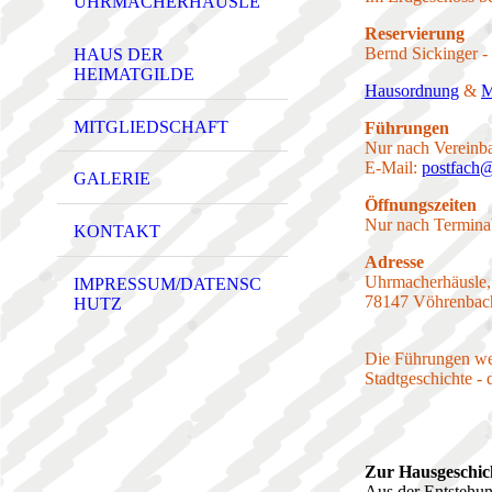
UHRMACHERHÄUSLE
Reservierung
Bernd Sickinger - 
HAUS DER
HEIMATGILDE
Hausordnung
&
M
MITGLIEDSCHAFT
Führungen
Nur nach Vereinba
E-Mail:
postfach@
GALERIE
Öffnungszeiten
Nur nach Termina
KONTAKT
Adresse
Uhrmacherhäusle,
IMPRESSUM/DATENSC
78147 Vöhrenbac
HUTZ
Die Führungen wer
Stadtgeschichte - 
Zur Hausgeschic
Aus der Entstehun