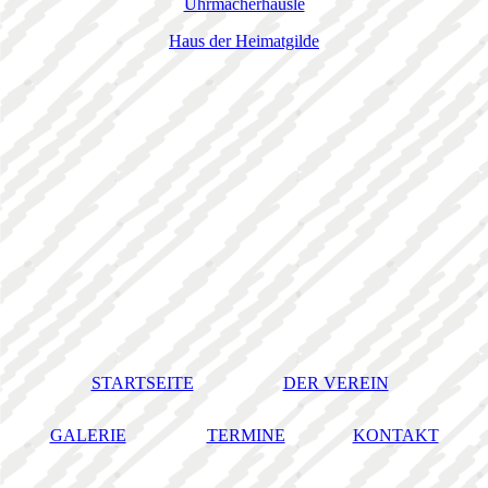
Uhrmacherhäusle
Haus der Heimatgilde
STARTSEITE
DER VEREIN
GALERIE
TERMINE
KONTAKT