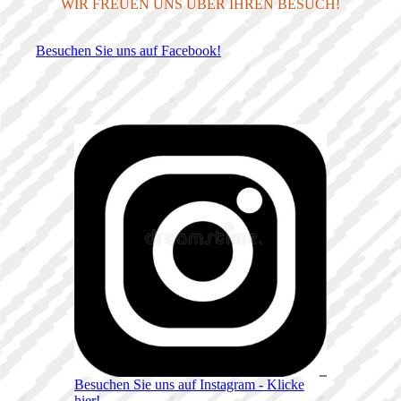
WIR FREUEN UNS ÜBER IHREN BESUCH!
Besuchen Sie uns auf Facebook!
Besuchen Sie uns auf Instagram - Klicke
hier!