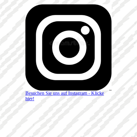
Besuchen Sie uns auf Instagram - Klicke
hier!